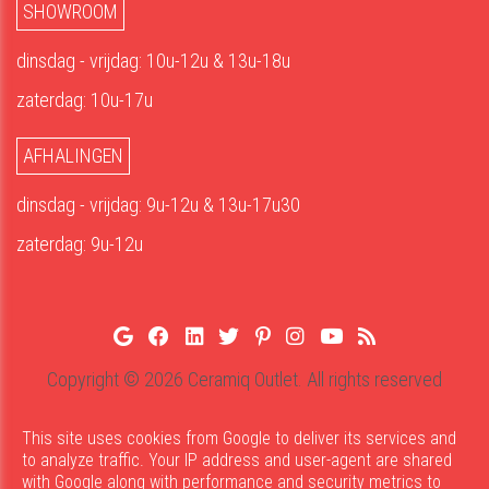
SHOWROOM
dinsdag - vrijdag: 10u-12u & 13u-18u
zaterdag: 10u-17u
AFHALINGEN
dinsdag - vrijdag: 9u-12u & 13u-17u30
zaterdag: 9u-12u
Copyright © 2026 Ceramiq Outlet. All rights reserved
Privacy
Cookies
Disclaimer
UP-TO-DATE WebDesign
This site uses cookies from Google to deliver its services and
to analyze traffic. Your IP address and user-agent are shared
with Google along with performance and security metrics to