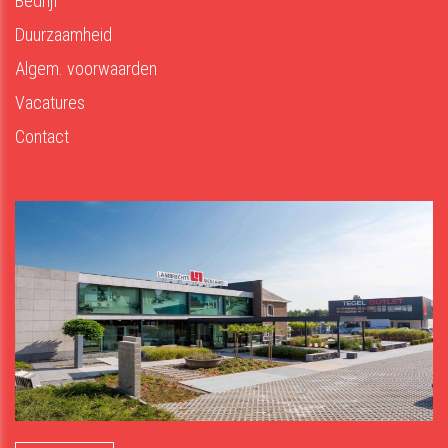
Bedrijf
Duurzaamheid
Algem. voorwaarden
Vacatures
Contact