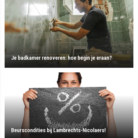
Je badkamer renoveren: hoe begin je eraan?
Beurscondities bij Lambrechts-Nicolaers!