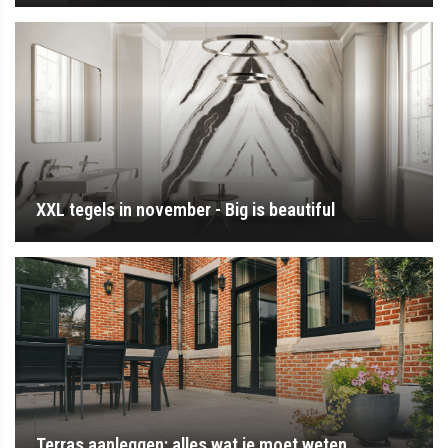
XXL tegels in november - Big is beautiful
Terras aanleggen: alles wat je moet weten