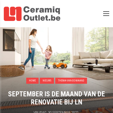
HOME
NIEUWS
THEMA-VAN-DE-MAAND
SEPTEMBER IS DE MAAND VAN DE
RENOVATIE BIJ LN
VRIJDAG, 30 SEPTEMBER 2022