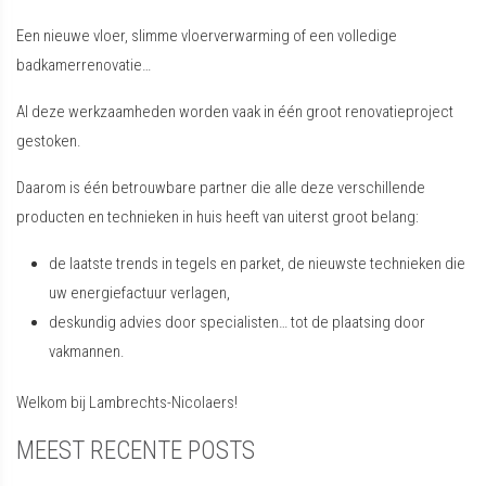
Een nieuwe vloer, slimme vloerverwarming of een volledige
badkamerrenovatie…
Al deze werkzaamheden worden vaak in één groot renovatieproject
gestoken.
Daarom is één betrouwbare partner die alle deze verschillende
producten en technieken in huis heeft van uiterst groot belang:
de laatste trends in tegels en parket, de nieuwste technieken die
uw energiefactuur verlagen,
deskundig advies door specialisten… tot de plaatsing door
vakmannen.
Welkom bij Lambrechts-Nicolaers!
MEEST RECENTE POSTS